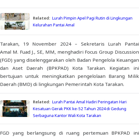
Related:
Lurah Pimpin Apel Pagi Rutin di Lingkungan
Kelurahan Pantai Amal
Tarakan, 19 November 2024 – Sekretaris Lurah Pantai
Amal
M. Fuad J., SE, MM,
menghadiri Focus Group Discussio
(FGD) yang diselenggarakan oleh Badan Pengelola Keuangan
dan Aset Daerah (BPKPAD) Kota Tarakan. Kegiatan ini
bertujuan untuk meningkatkan pengelolaan Barang Milik
Daerah (BMD) di lingkungan Pemerintah Kota Tarakan.
Related:
Lurah Pantai Amal Hadiri Peringatan Hari
Kesatuan Gerak PKK ke-52 Tahun 2024 di Gedung
Serbaguna Kantor Wali Kota Tarakan
FGD yang berlangsung di ruang pertemuan BPKPAD ini