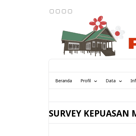
Beranda
Profil
Data
In
SURVEY KEPUASAN 