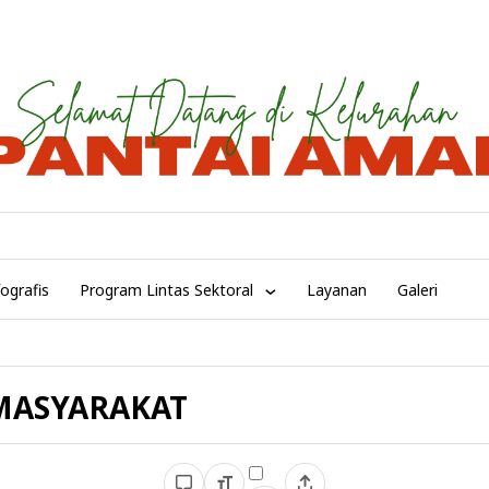
fografis
Program Lintas Sektoral
Layanan
Galeri
MASYARAKAT