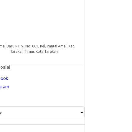
Amal Baru RT. VI No. 001, Kel. Pantai Amal, Kec.
Tarakan Timur, Kota Tarakan.
osial
book
agram