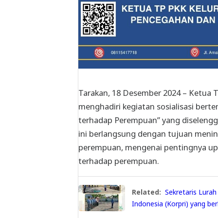
Tarakan, 18 Desember 2024 – Ketua T
menghadiri kegiatan sosialisasi be
terhadap Perempuan” yang diselengg
ini berlangsung dengan tujuan meni
perempuan, mengenai pentingnya up
terhadap perempuan.
Related:
Sekretaris Lura
Indonesia (Korpri) yang be