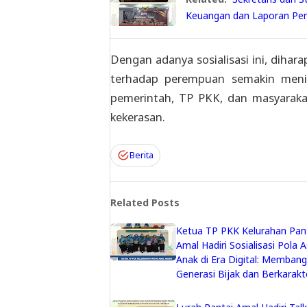
Keuangan dan Laporan Per
Dengan adanya sosialisasi ini, diha
terhadap perempuan semakin menin
pemerintah, TP PKK, dan masyaraka
kekerasan.
Berita
Related Posts
Ketua TP PKK Kelurahan Pan
Amal Hadiri Sosialisasi Pola 
Anak di Era Digital: Memban
Generasi Bijak dan Berkarakt