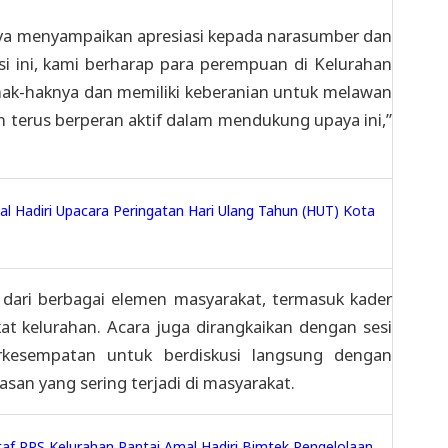
ya menyampaikan apresiasi kepada narasumber dan
sasi ini, kami berharap para perempuan di Kelurahan
ak-haknya dan memiliki keberanian untuk melawan
n terus berperan aktif dalam mendukung upaya ini,”
l Hadiri Upacara Peringatan Hari Ulang Tahun (HUT) Kota
an dari berbagai elemen masyarakat, termasuk kader
t kelurahan. Acara juga dirangkaikan dengan sesi
rkesempatan untuk berdiskusi langsung dengan
asan yang sering terjadi di masyarakat.
taf PPS Kelurahan Pantai Amal Hadiri Bimtek Pengelolaan