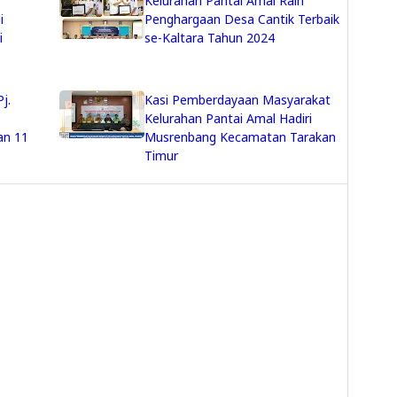
Kelurahan Pantai Amal Raih
i
Penghargaan Desa Cantik Terbaik
i
se-Kaltara Tahun 2024
j.
Kasi Pemberdayaan Masyarakat
Kelurahan Pantai Amal Hadiri
an 11
Musrenbang Kecamatan Tarakan
Timur