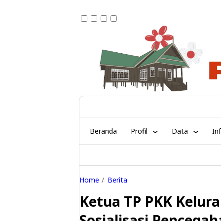
Beranda
Profil
Data
In
Home
Berita
Ketua TP PKK Kelura
Sosialisasi Pencega