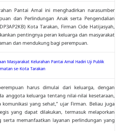
urahan Pantai Amal ini menghadirkan narasumber
uan dan Perlindungan Anak serta Pengendalian
DP3AP2KB) Kota Tarakan, Firman Cide Hatijasyah,
kankan pentingnya peran keluarga dan masyarakat
 aman dan mendukung bagi perempuan.
n Masyarakat Kelurahan Pantai Amal Hadiri Uji Publik
amatan se-Kota Tarakan
erempuan harus dimulai dari keluarga, dengan
 anggota keluarga tentang nilai-nilai kesetaraan,
komunikasi yang sehat,” ujar Firman. Beliau juga
tegis yang dapat dilakukan, termasuk melaporkan
g serta memanfaatkan layanan perlindungan yang