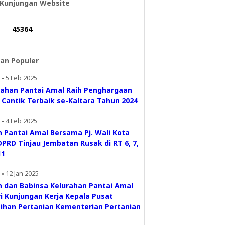
 Kunjungan Website
4
5
3
6
4
an Populer
5 Feb 2025
rahan Pantai Amal Raih Penghargaan
 Cantik Terbaik se-Kaltara Tahun 2024
4 Feb 2025
h Pantai Amal Bersama Pj. Wali Kota
PRD Tinjau Jembatan Rusak di RT 6, 7,
11
12 Jan 2025
h dan Babinsa Kelurahan Pantai Amal
i Kunjungan Kerja Kepala Pusat
tihan Pertanian Kementerian Pertanian