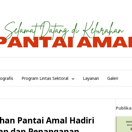
fografis
Program Lintas Sektoral
Layanan
Galeri
Publika
han Pantai Amal Hadiri
han dan Penanganan