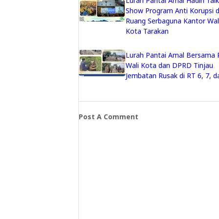
Lurah Pantai Amal Hadiri Talk
Show Program Anti Korupsi d
Ruang Serbaguna Kantor Wal
Kota Tarakan
Lurah Pantai Amal Bersama P
Wali Kota dan DPRD Tinjau
Jembatan Rusak di RT 6, 7, d
Post A Comment