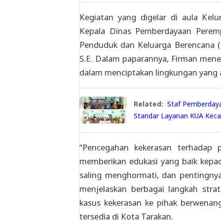
Kegiatan yang digelar di aula Kel
Kepala Dinas Pemberdayaan Peremp
Penduduk dan Keluarga Berencana (
S.E. Dalam paparannya, Firman mene
dalam menciptakan lingkungan yang
Related:
Staf Pemberdayaa
Standar Layanan KUA Kec
“Pencegahan kekerasan terhadap p
memberikan edukasi yang baik kepada
saling menghormati, dan pentingnya 
menjelaskan berbagai langkah stra
kasus kekerasan ke pihak berwenan
tersedia di Kota Tarakan.