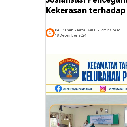
Kekerasan terhada
Kelurahan Pantai Amal
2
mins read
18 December 2024