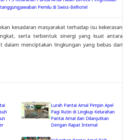
tanggungjawaban Pemilu di Swiss-Belhotel
rapkan kesadaran masyarakat terhadap isu kekerasan
gkat, serta terbentuk sinergi yang kuat antara
t dalam menciptakan lingkungan yang bebas dari
tai
Lurah Pantai Amal Pimpin Apel
Asuh
Pagi Rutin di Lingkup Kelurahan
gun
Pantai Amal dan Dilanjutkan
er
Dengan Rapat Internal