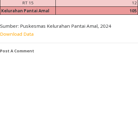
RT 15
12
Kelurahan Pantai Amal
105
Sumber: Puskesmas Kelurahan Pantai Amal, 2024
Download Data
Post A Comment