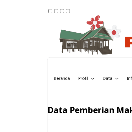
Beranda
Profil
Data
In
Data Pemberian Ma