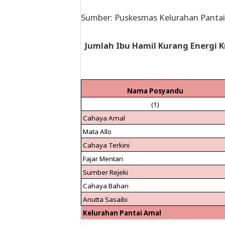
Sumber: Puskesmas Kelurahan Pantai
Jumlah Ibu Hamil Kurang Energi K
Nama Posyandu
(1)
Cahaya Amal
Mata Allo
Cahaya Terkini
Fajar Mentari
Sumber Rejeki
Cahaya Bahari
Anutta Sasaibi
Kelurahan Pantai Amal