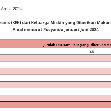
 Amal, 2024
ronis (KEK) dari Keluarga Miskin yang Diberikan Mak
Amal menurut Posyandu Januari-Juni 2024
Jumlah Ibu Hamil KEK yang Diberikan 
(2)