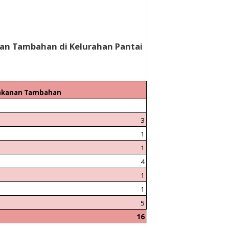
anan Tambahan di Kelurahan Pantai
Makanan Tambahan
3
1
1
4
1
1
5
16