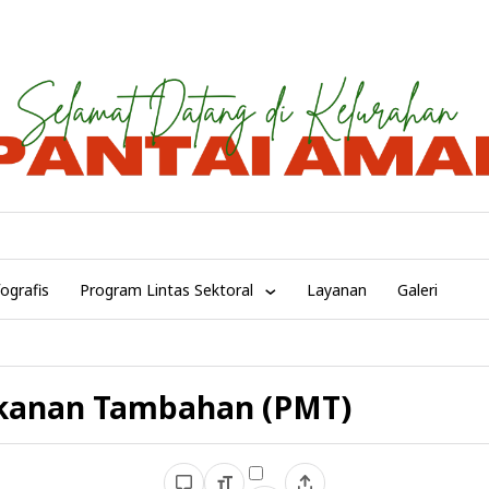
fografis
Program Lintas Sektoral
Layanan
Galeri
kanan Tambahan (PMT)